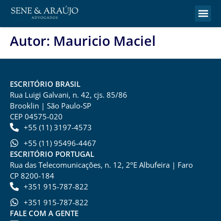
Autor:
Mauricio Maciel
ESCRITÓRIO BRASIL
Rua Luigi Galvani, n. 42, cjs. 85/86
Brooklin | São Paulo-SP
CEP 04575-020
+55 (11) 3197-4573
+55 (11) 95496-4467
ESCRITÓRIO PORTUGAL
Rua das Telecomunicações, n. 12, 2ºE Albufeira | Faro
CP 8200-184
+351 915-787-822
+351 915-787-822
FALE COM A GENTE