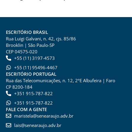
ESCRITÓRIO BRASIL
Rua Luigi Galvani, n. 42, cjs. 85/86
Brooklin | São Paulo-SP
CEP 04575-020
+55 (11) 3197-4573
+55 (11) 95496-4467
ESCRITÓRIO PORTUGAL
Rua das Telecomunicações, n. 12, 2ºE Albufeira | Faro
CP 8200-184
+351 915-787-822
+351 915-787-822
FALE COM A GENTE
maristela@senearaujo.adv.br
lais@senearaujo.adv.br