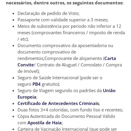
necessários, dentre outros, os seguintes documentos:
Declaração de pedido de Visto;
Passaporte com validade superior a 3 meses;
Meios de subsistência por período não inferior a 12
meses (comprovantes financeiros / imposto de renda
/ etc);
Documento comprovativo da aposentadoria ou
documento comprovativo de
rendimentos;Comprovante de alojamento (
Carta
Convite
/ Contrato de Aluguel / Comodato / Compra
de Imóvel);
Seguro de Saúde Internacional (pode ser o
seguro
PB4
gratuito);
Seguro de Viagem segundo os padrões da
União
Europeia
;
Certificado de Antecedentes Criminais
;
Duas fotos 3×4 coloridas, com fundo liso e recentes;
Cópia Autenticada do Documento Pessoal Válido
com
Apostila de Haia
;
Carteira de Vacinação Internacional (que pode ser