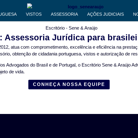
UGUESA
VISTOS
ASSESSORIA
AÇÕES JUDICIAIS
N
Assessoria Jurídica para brasile
12, atua com comprometimento, excelência e eficiência na prestação
ório, obtenção de cidadania portuguesa, vistos e autorização de res
s Advogados do Brasil e de Portugal, o Escritório Sene & Araújo Ad
jeto de vida.
CONHEÇA NOSSA EQUIPE